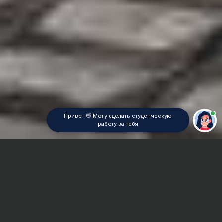
Привет 👋 Могу сделать студенческую
работу за тебя
Главная
Реферат
Специальная педагогика (дефектология)