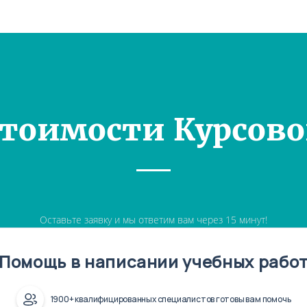
Стоимости Курсово
Оставьте заявку и мы ответим вам через 15 минут!
Помощь в написании учебных рабо
1900+ квалифицированных специалистов готовы вам помочь