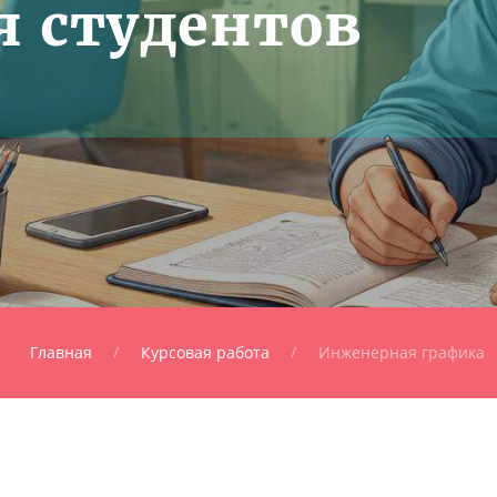
я студентов
Главная
Курсовая работа
Инженерная графика