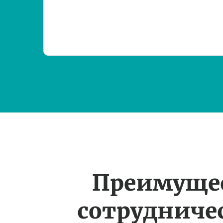
Преимуще
сотрудничес