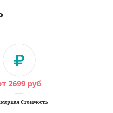
ь
от
2699
руб
мерная Стоимость