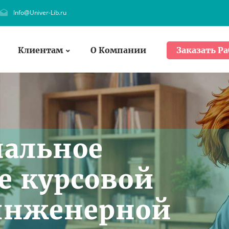
Info@Univer-Lib.ru
Клиентам
О Компании
Заказать Ра
нальное
 курсовой
инженерной