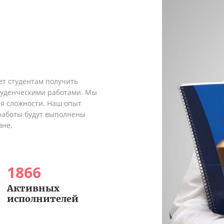
ет студентам получить
туденческими работами. Мы
я сложности. Наш опыт
 работы будут выполнены
вне.
1866
Активных
исполнителей