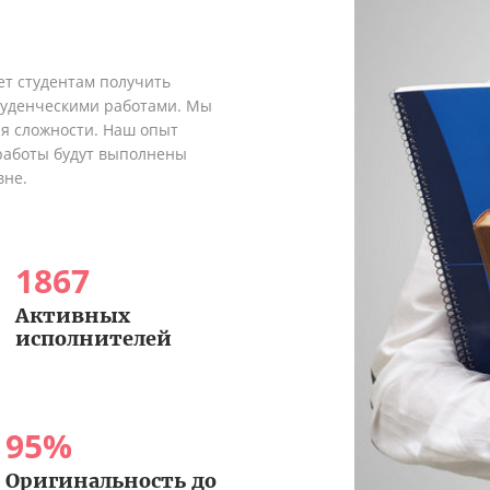
ет студентам получить
туденческими работами. Мы
я сложности. Наш опыт
 работы будут выполнены
вне.
1867
Активных
исполнителей
95
%
Оригинальность до