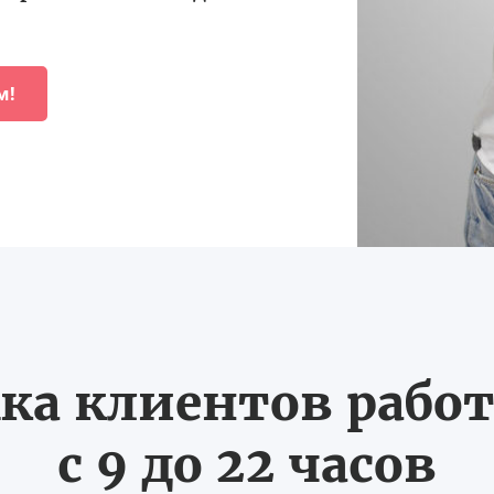
м!
ка клиентов работ
с 9 до 22 часов