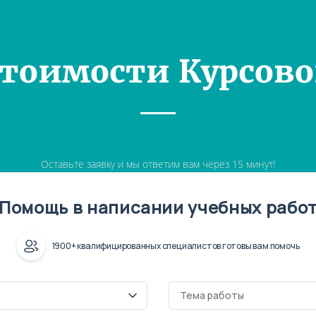
Стоимости Курсово
Оставьте заявку и мы ответим вам через 15 минут!
Помощь в написании учебных рабо
1900+ квалифицированных специалистов готовы вам помочь