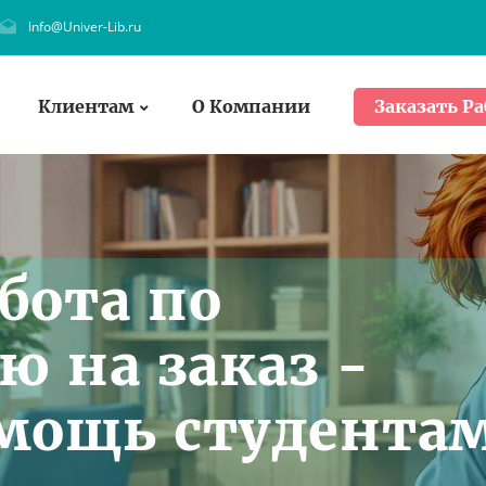
Info@Univer-Lib.ru
Клиентам
О Компании
Заказать Ра
бота по
ю на заказ -
мощь студента