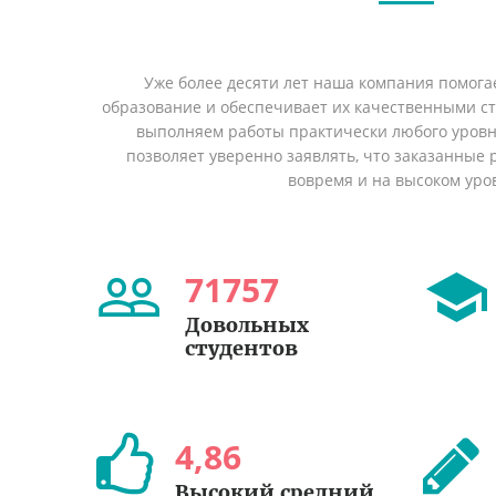
Уже более десяти лет наша компания помога
образование и обеспечивает их качественными с
выполняем работы практически любого уровн
позволяет уверенно заявлять, что заказанные
вовремя и на высоком уро
71757
Довольных
студентов
4
,
86
Высокий средний