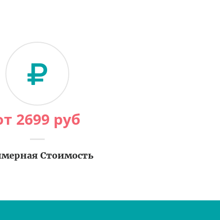
от
2699
руб
мерная Стоимость