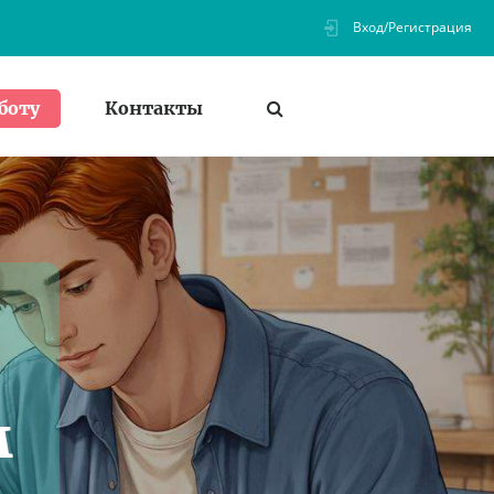
Вход/Регистрация
Контакты
боту
м