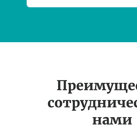
Преимуще
сотрудничес
нами