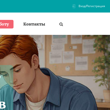
Вход/Регистрация
Контакты
боту
ь
в