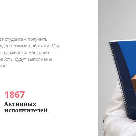
ет студентам получить
туденческими работами. Мы
я сложности. Наш опыт
 работы будут выполнены
вне.
1867
Активных
исполнителей