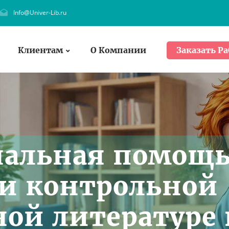
Info@Univer-Lib.ru
Клиентам
О Компании
Заказать Ра
нальная помощ
и контрольной
ной литературе 