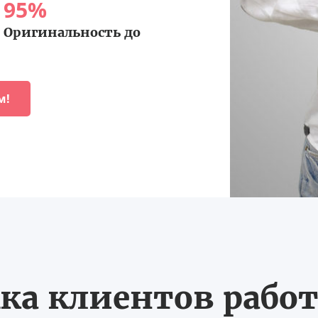
95
%
Оригинальность до
м!
ка клиентов работ