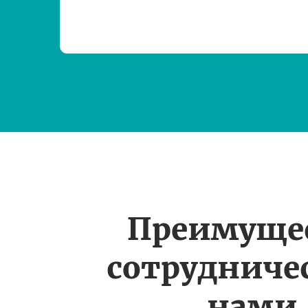
Преимуще
сотрудничес
нами