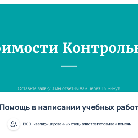
оимости Контроль
Оставьте заявку и мы ответим вам через 15 минут!
Помощь в написании учебных рабо
1900+ квалифицированных специалистов готовы вам помочь