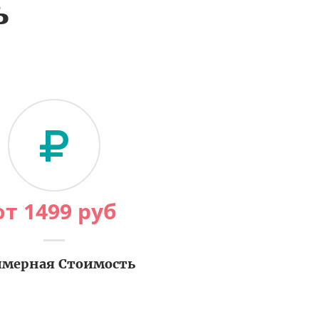
ь
от
1499
руб
мерная Стоимость