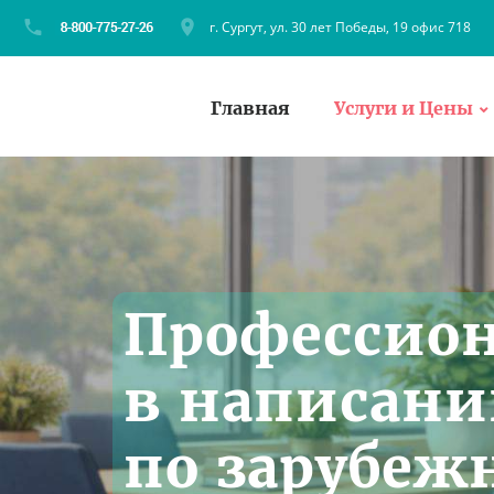
г. Сургут, ул. 30 лет Победы, 19 офис 718
Главная
Услуги и Цены
Профессио
в написани
по зарубеж