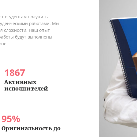
ет студентам получить
туденческими работами. Мы
я сложности. Наш опыт
 работы будут выполнены
вне.
1867
Активных
исполнителей
95
%
Оригинальность до