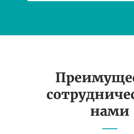
Преимуще
сотрудничес
нами