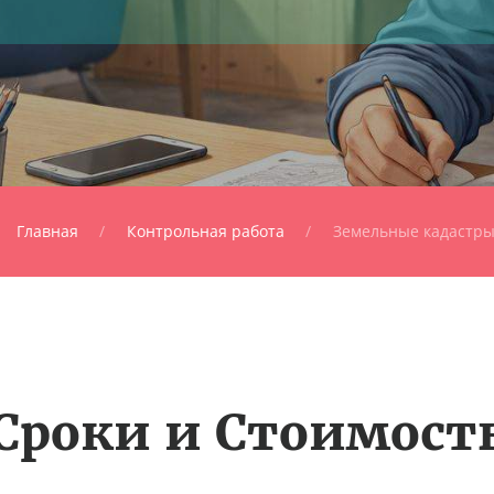
Главная
Контрольная работа
Земельные кадастр
Сроки и Стоимост