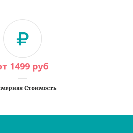
от
1499
руб
мерная Стоимость