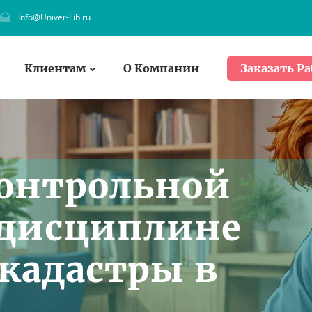
Info@Univer-Lib.ru
Клиентам
О Компании
Заказать Ра
онтрольной
 дисциплине
кадастры в