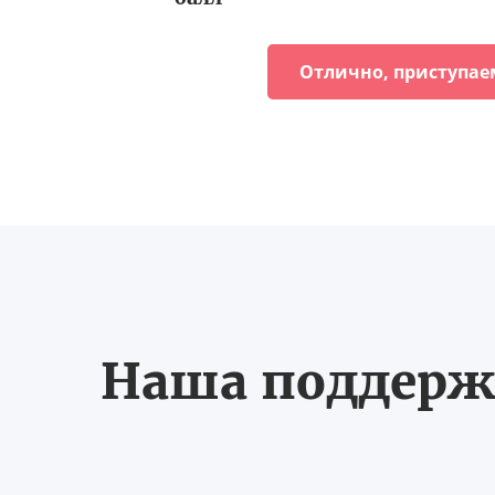
Отлично, приступае
Наша поддерж