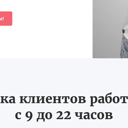
м!
ка клиентов работ
с 9 до 22 часов