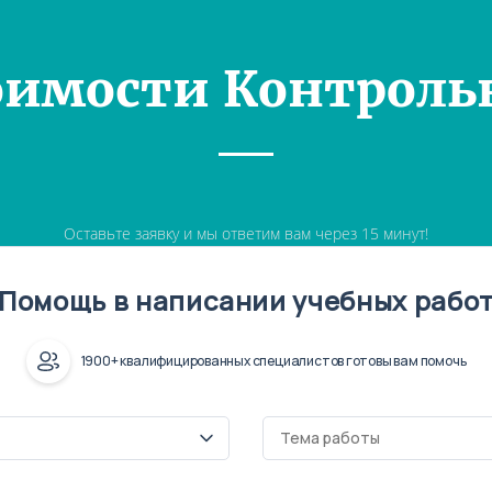
оимости Контроль
Оставьте заявку и мы ответим вам через 15 минут!
Помощь в написании учебных рабо
1900+ квалифицированных специалистов готовы вам помочь