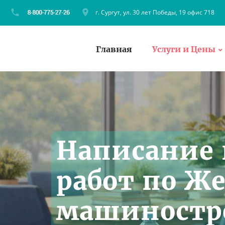
г. Сургут, ул. 30 лет Победы, 19 офис 718
Главная
Услуги и Цены
Написание
работ по Ж
машиностро