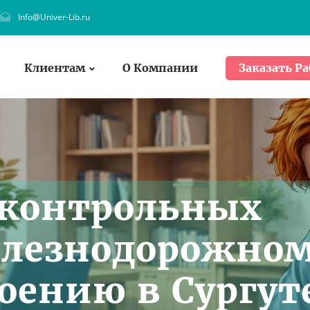
Info@Univer-Lib.ru
Клиентам
О Компании
Заказать Ра
 контрольных
елезнодорожно
ению в Сургут