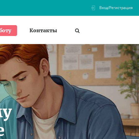
Вход/Регистрация
Контакты
боту
му
е