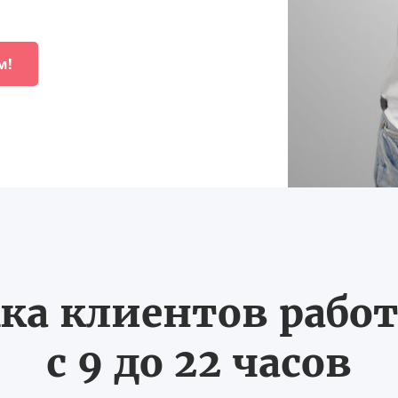
м!
ка клиентов работ
с 9 до 22 часов