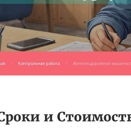
ная
Контрольная работа
Железнодорожное машинос
Сроки и Стоимост