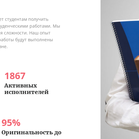
ет студентам получить
туденческими работами. Мы
я сложности. Наш опыт
 работы будут выполнены
вне.
1867
Активных
исполнителей
95
%
Оригинальность до