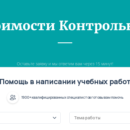
оимости Контроль
Оставьте заявку и мы ответим вам через 15 минут!
Помощь в написании учебных рабо
1900+ квалифицированных специалистов готовы вам помочь