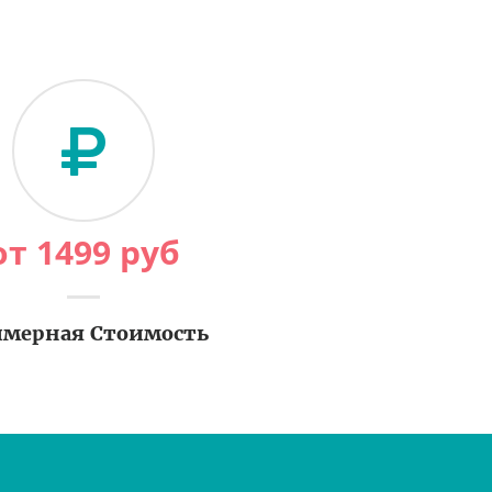
от
1499
руб
мерная Стоимость