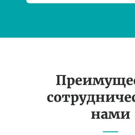
Преимуще
сотрудничес
нами