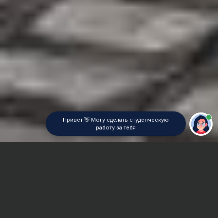
Привет 👋 Могу сделать студенческую
работу за тебя
Главная
Реферат
Металлообработка