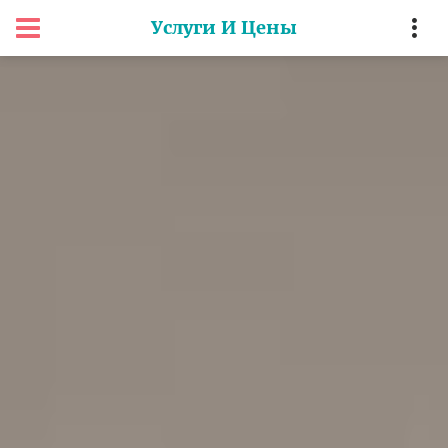
Услуги И Цены