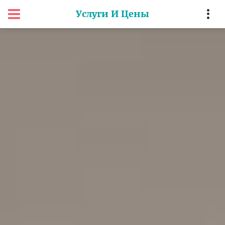
Услуги И Цены