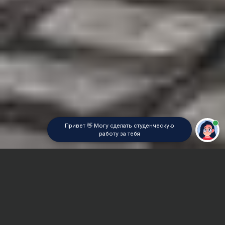
Привет 👋 Могу сделать студенческую
работу за тебя
Главная
Отчет по практике
Статистическая механика