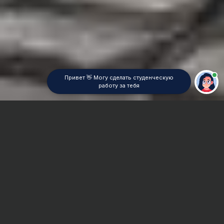
Привет 👋 Могу сделать студенческую
работу за тебя
Главная
Отчет по практике
Социология
Сроки и Стоимость