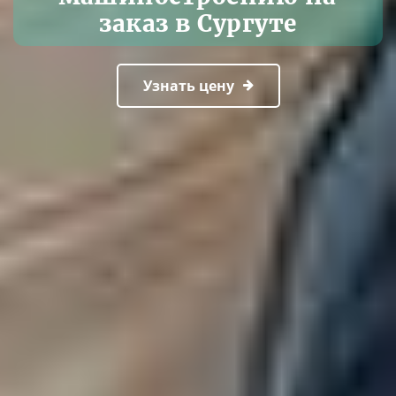
заказ в Сургуте
Узнать цену