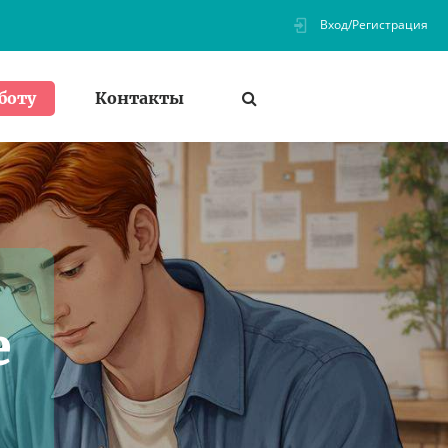
Вход/Регистрация
Контакты
боту
е