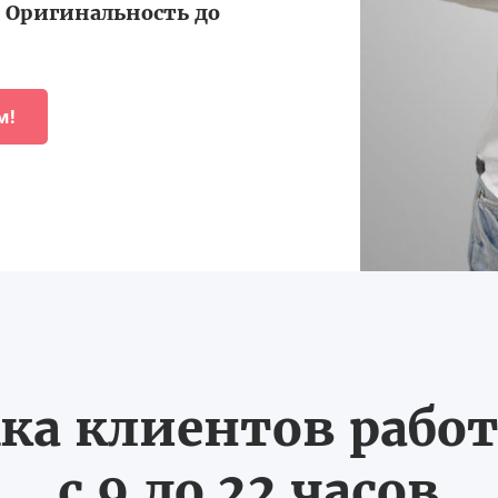
Оригинальность до
м!
ка клиентов работ
с 9 до 22 часов