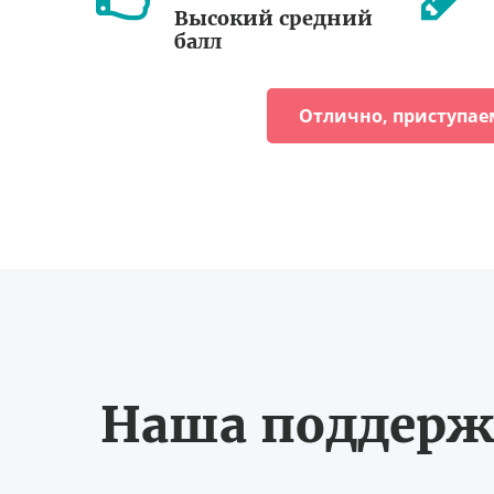
Высокий средний
балл
Отлично, приступае
Наша поддерж