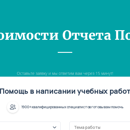
оимости Отчета П
Оставьте заявку и мы ответим вам через 15 минут!
Помощь в написании учебных рабо
1900+ квалифицированных специалистов готовы вам помочь