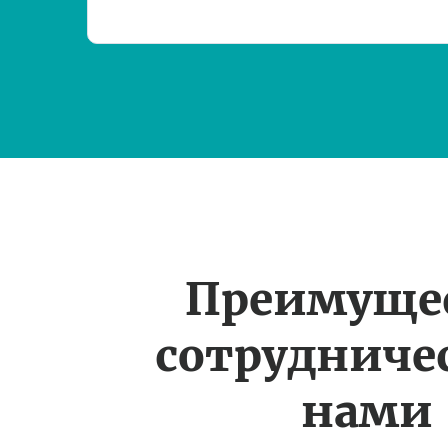
Преимуще
сотрудничес
нами