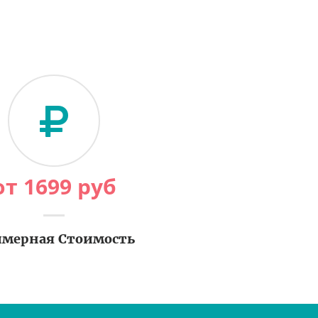
от
1699
руб
мерная Стоимость