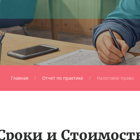
Главная
Отчет по практике
Налоговое право
Сроки и Стоимост