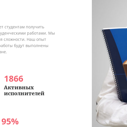
ет студентам получить
туденческими работами. Мы
я сложности. Наш опыт
 работы будут выполнены
вне.
1866
Активных
исполнителей
95
%