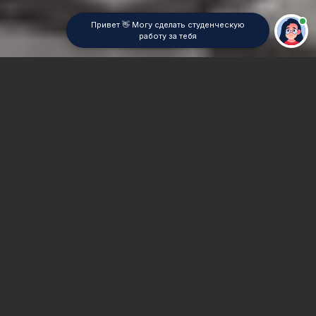
Привет 👋 Могу сделать студенческую
работу за тебя
Главная
Отчет по практике
Гидромелиоративное строительство
Сроки и Стоимость