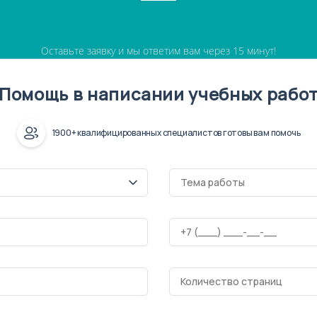
Оставьте заявку и мы ответим вам через 15 минут!
Помощь в написании учебных рабо
1900+ квалифицированных специалистов готовы вам помочь