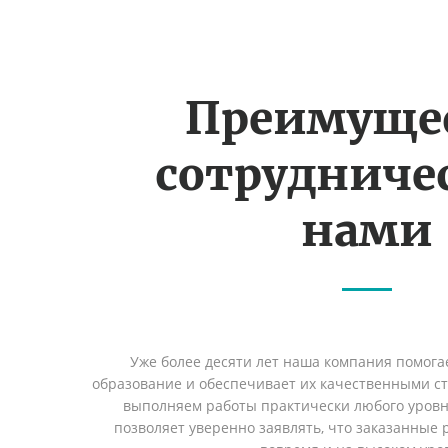
Преимуще
сотрудничес
нами
Уже более десяти лет наша компания помога
образование и обеспечивает их качественными с
выполняем работы практически любого уровн
позволяет уверенно заявлять, что заказанные