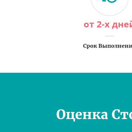
от 2-х дне
Срок Выполнен
Оценка Ст