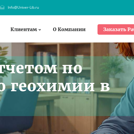
Info@Univer-Lib.ru
Клиентам
О Компании
Заказать Ра
тчетом по
о геохимии в