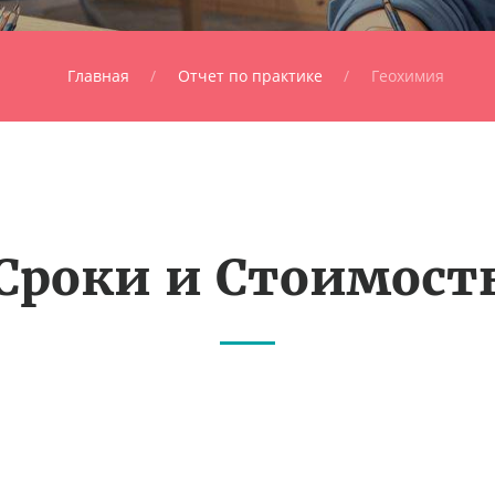
Главная
Отчет по практике
Геохимия
Сроки и Стоимост