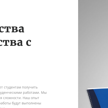
ства
тва с
ет студентам получить
туденческими работами. Мы
я сложности. Наш опыт
 работы будут выполнены