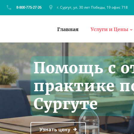
г. Сургут, ул. 30 лет Победы, 19 офис 718
Главная
Услуги и Цены
Помощь с о
практике п
Сургуте
Узнать цену