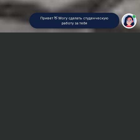
Привет 👋 Могу сделать студенческую
работу за тебя
Главная
Отчет по практике
БЖД в строительстве
Сроки и Стоимость