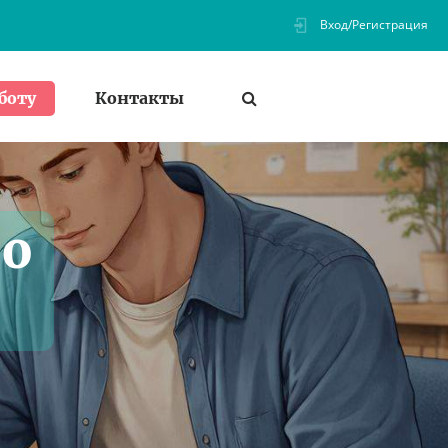
Вход/Регистрация
Контакты
боту
по