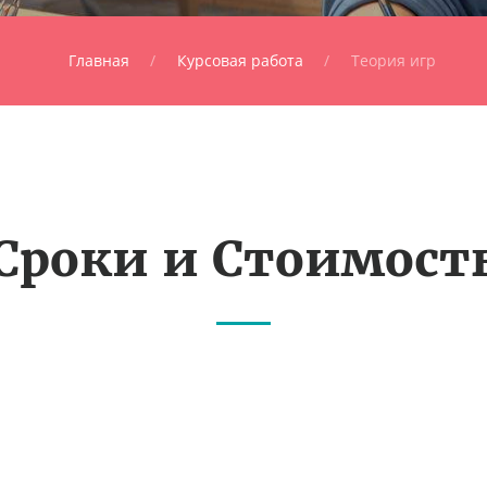
Главная
Курсовая работа
Теория игр
Сроки и Стоимост