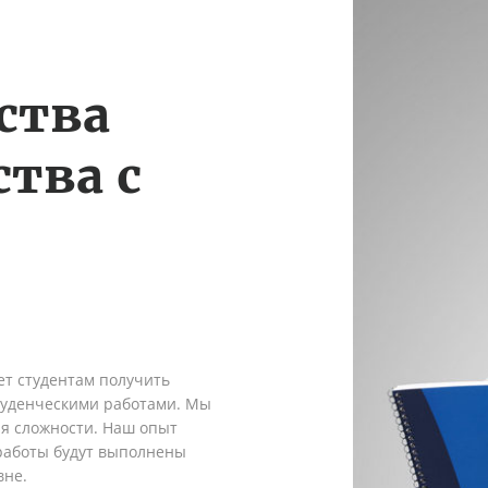
ства
тва с
ет студентам получить
туденческими работами. Мы
я сложности. Наш опыт
 работы будут выполнены
вне.