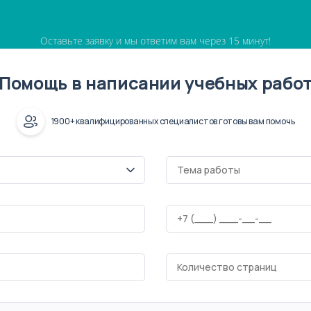
Оставьте заявку и мы ответим вам через 15 минут!
Помощь в написании учебных рабо
1900+ квалифицированных специалистов готовы вам помочь