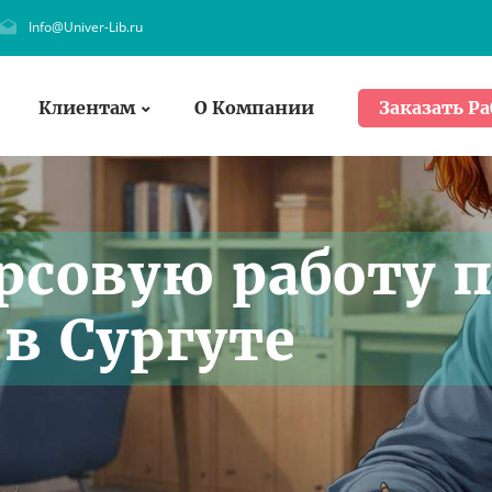
Info@Univer-Lib.ru
Клиентам
О Компании
Заказать Ра
рсовую работу 
в Сургуте