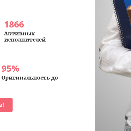
1866
Активных
исполнителей
95
%
Оригинальность до
м!