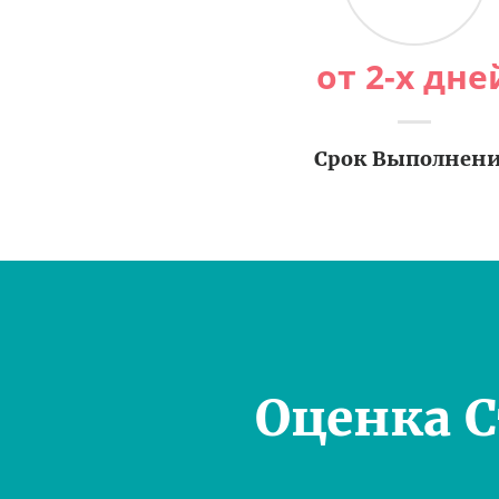
от 2-х дне
Срок Выполнен
Оценка 