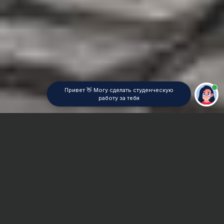
Привет 👋 Могу сделать студенческую
работу за тебя
Главная
Курсовая работа
Коллоидная химия
Сроки и Стоимость