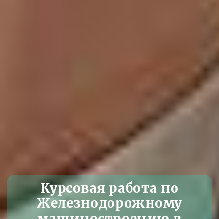
Курсовая работа по
Железнодорожному
машиностроению в