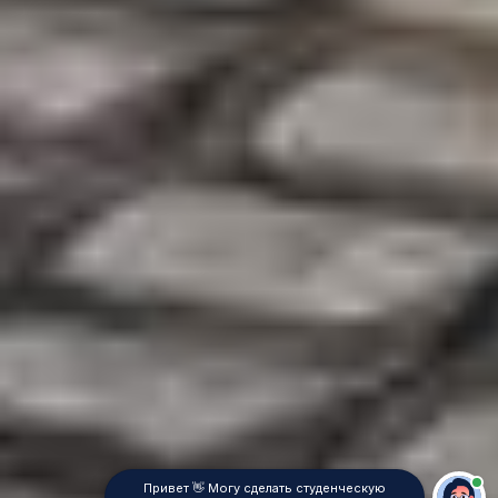
Привет 👋 Могу сделать студенческую