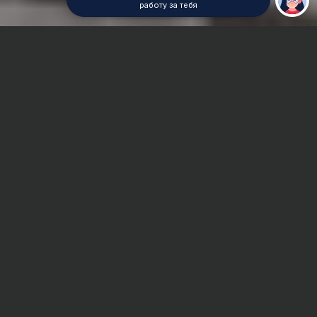
работу за тебя
Главная
Курсовая работа
Железнодорожное машиностроение
Сроки и Стоимость