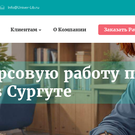
Info@Univer-Lib.ru
Клиентам
О Компании
Заказать Ра
рсовую работу 
 Сургуте