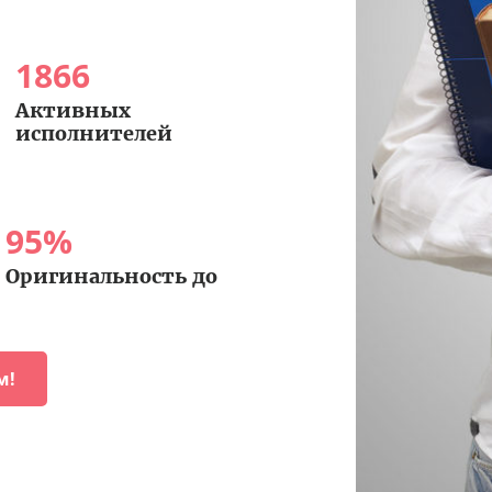
1866
Активных
исполнителей
95
%
Оригинальность до
м!