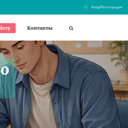
Вход/Регистрация
Контакты
боту
по