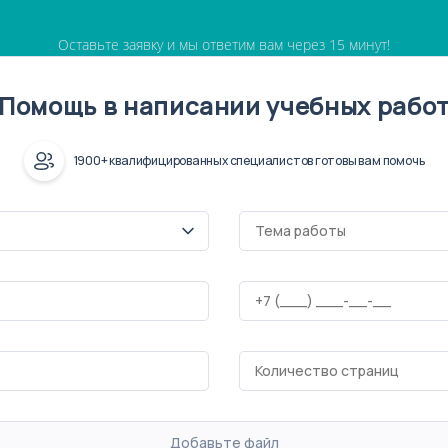
Оставьте заявку и мы ответим вам через 15 минут!
Помощь в написании учебных рабо
1900+ квалифицированных специалистов готовы вам помочь
Добавьте файл