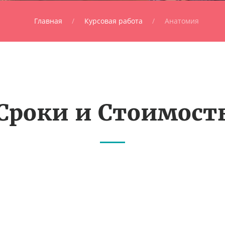
Главная
Курсовая работа
Анатомия
Сроки и Стоимост