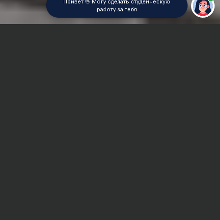
Привет 👋 Могу сделать студенческую
работу за тебя
Главная
Контрольная работа
Промышленное рыбоводство
Сроки и Стоимость