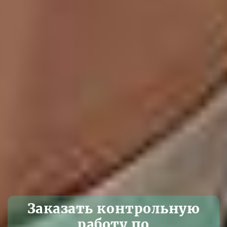
Заказать контрольную
работу по