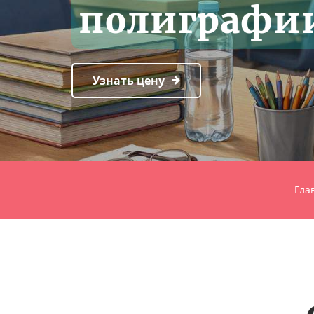
полиграфии
Узнать цену
Гла