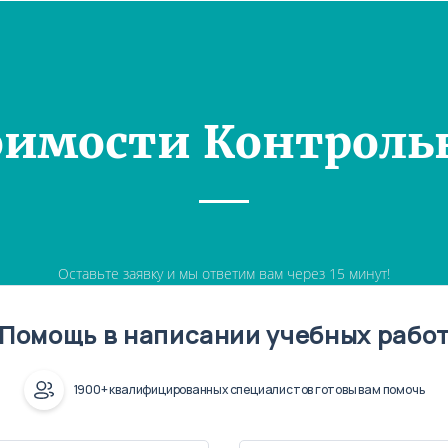
оимости Контроль
Оставьте заявку и мы ответим вам через 15 минут!
Помощь в написании учебных рабо
1900+ квалифицированных специалистов готовы вам помочь