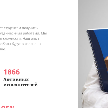
ет студентам получить
туденческими работами. Мы
я сложности. Наш опыт
 работы будут выполнены
вне.
1866
Активных
исполнителей