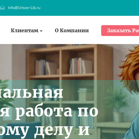
Info@Univer-Lib.ru
Клиентам
О Компании
Заказать Ра
нальная
я работа по
ому делу и