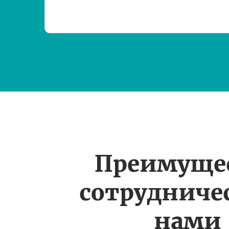
Преимуще
сотрудничес
нами