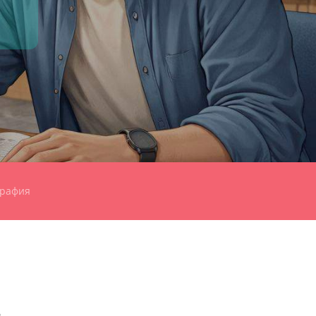
графия