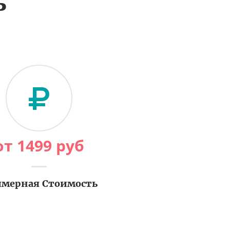
ь
от
1499
руб
мерная Стоимость