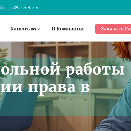
Info@Univer-Lib.ru
Клиентам
О Компании
Заказать Ра
рольной работы
ии права в