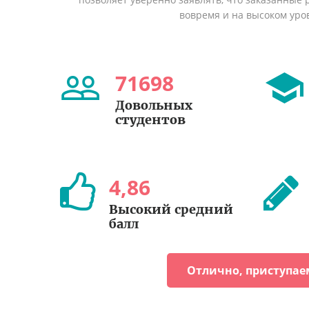
вовремя и на высоком уро
71698
Довольных
студентов
4
,
86
Высокий средний
балл
Отлично, приступае