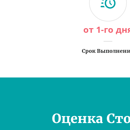
от 1-го дн
Срок Выполнен
Оценка Ст