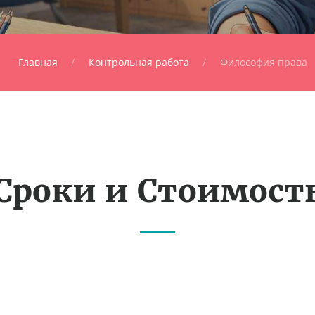
Главная
Контрольная работа
Философия права
Сроки и Стоимост