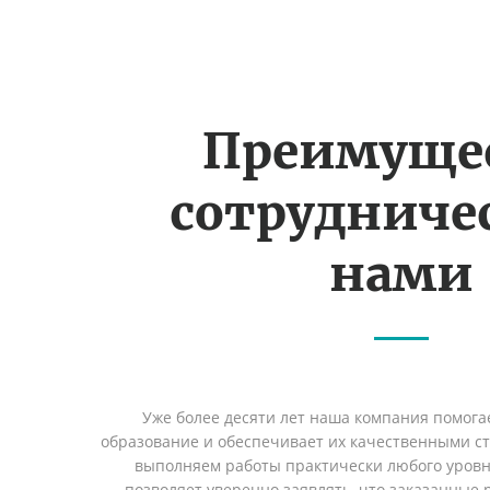
Преимуще
сотрудничес
нами
Уже более десяти лет наша компания помога
образование и обеспечивает их качественными с
выполняем работы практически любого уровн
позволяет уверенно заявлять, что заказанные