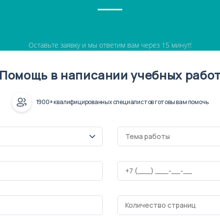
Оставьте заявку и мы ответим вам через 15 минут!
Помощь в написании учебных рабо
1900+ квалифицированных специалистов готовы вам помочь