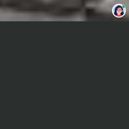
Привет 👋 Могу сделать студенческую
работу за тебя
Главная
Дипломная работа
Транспортное право
Сроки и Стоимость