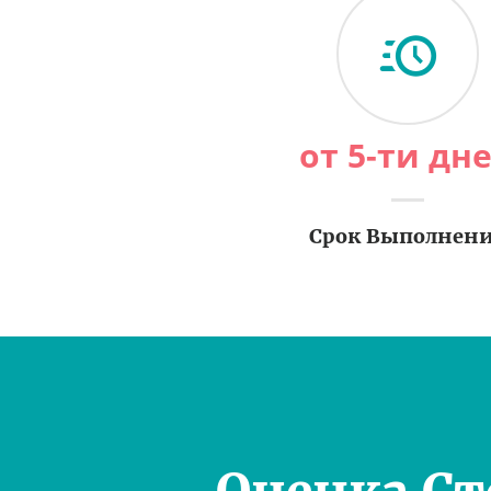
от 5-ти дн
Срок Выполнен