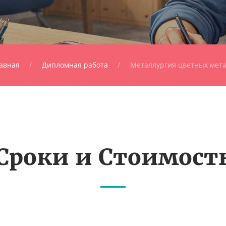
авная
Дипломная работа
Металлургия цветных мет
Сроки и Стоимост