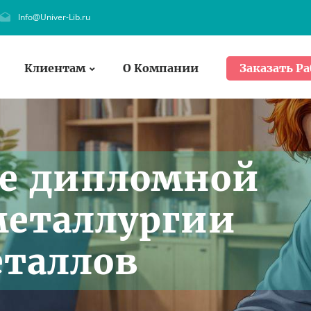
Info@Univer-Lib.ru
Клиентам
О Компании
Заказать Ра
е дипломной
металлургии
таллов