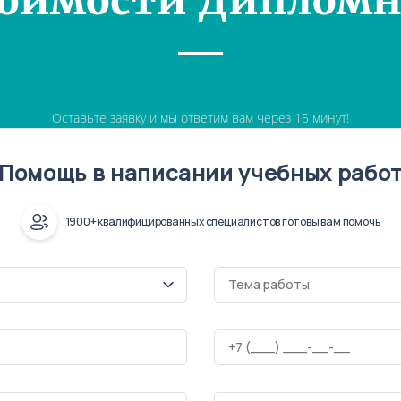
тоимости Дипломн
Оставьте заявку и мы ответим вам через 15 минут!
Помощь в написании учебных рабо
1900+ квалифицированных специалистов готовы вам помочь