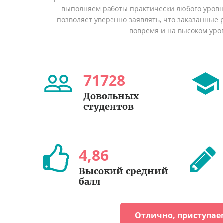
выполняем работы практически любого уровн
позволяет уверенно заявлять, что заказанные
вовремя и на высоком уро
71728
Довольных
студентов
4
,
86
Высокий средний
балл
Отлично, приступае