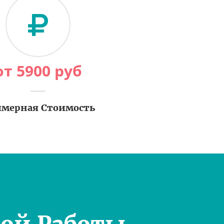
от
5900
руб
мерная Стоимость