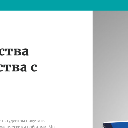
ства
тва с
ет студентам получить
туденческими работами. Мы