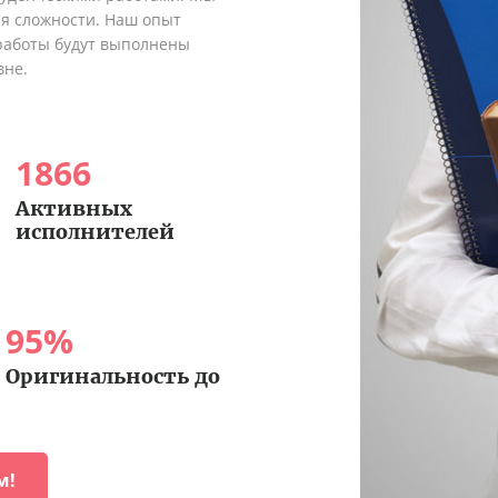
я сложности. Наш опыт
 работы будут выполнены
вне.
1866
Активных
исполнителей
95
%
Оригинальность до
м!