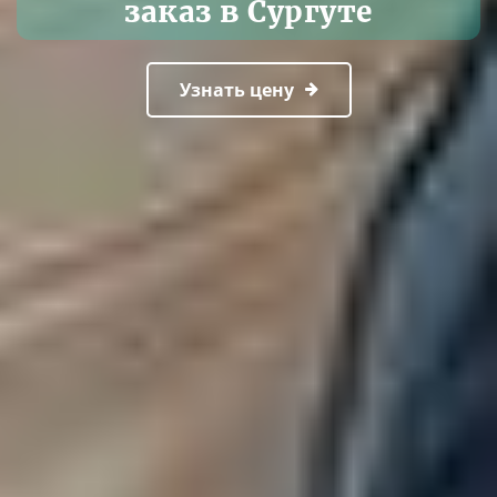
заказ в Сургуте
Узнать цену