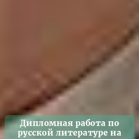
Дипломная работа по
русской литературе на