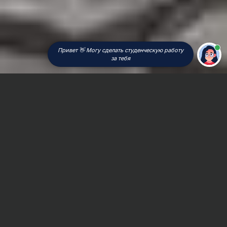
Привет 👋 Могу сделать студенческую работу
за тебя
Главная
Дипломная работа
Линейная алгебра
Сроки и Стоимость