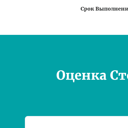
Срок Выполнен
Оценка С