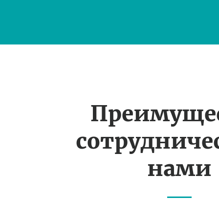
Преимуще
сотрудничес
нами