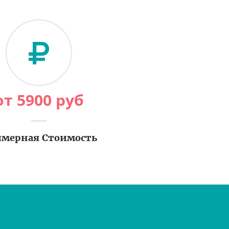
от
5900
руб
мерная Стоимость