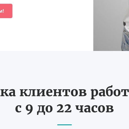
м!
ка клиентов работ
с 9 до 22 часов