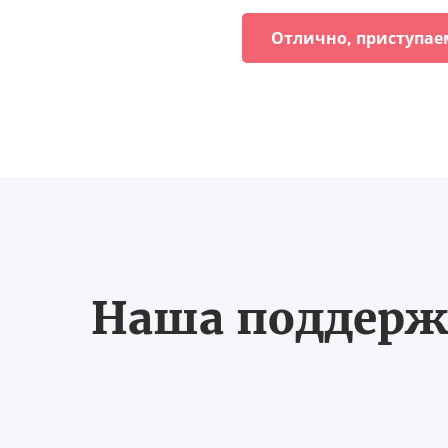
Отлично, приступае
Наша поддерж