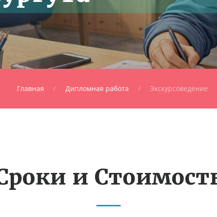
Главная
Дипломная работа
Экскурсоведение
Сроки и Стоимост