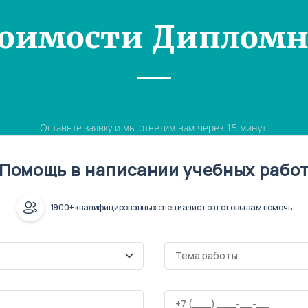
тоимости Дипломн
Оставьте заявку и мы ответим вам через 15 минут!
Помощь в написании учебных рабо
1900+ квалифицированных специалистов готовы вам помочь