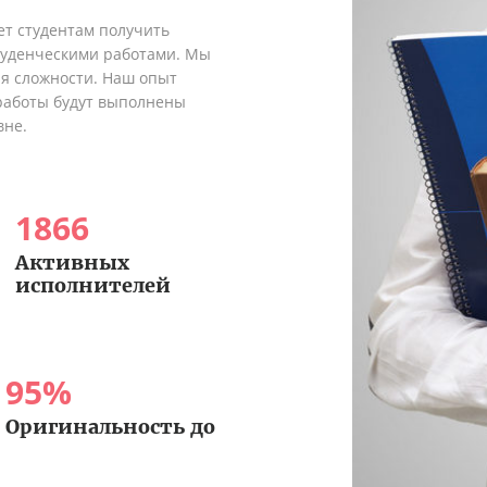
ет студентам получить
туденческими работами. Мы
я сложности. Наш опыт
 работы будут выполнены
вне.
1866
Активных
исполнителей
95
%
Оригинальность до