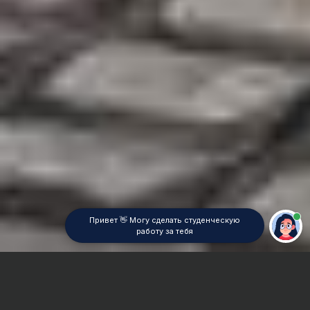
Привет 👋 Могу сделать студенческую
работу за тебя
Главная
Дипломная работа
Экономика отрасли