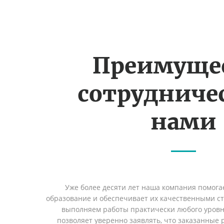
Преимуще
сотрудничес
нами
Уже более десяти лет наша компания помога
образование и обеспечивает их качественными с
выполняем работы практически любого уровн
позволяет уверенно заявлять, что заказанные