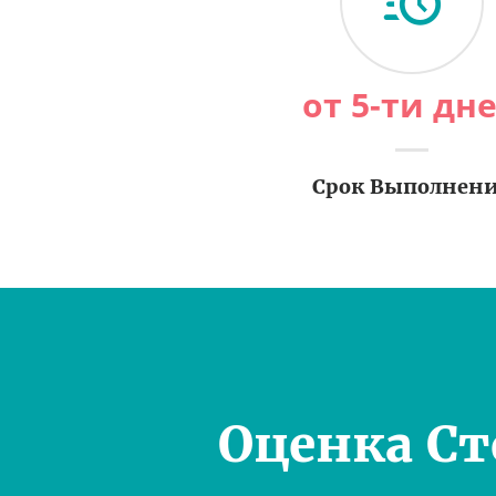
от 5-ти дн
Срок Выполнен
Оценка С