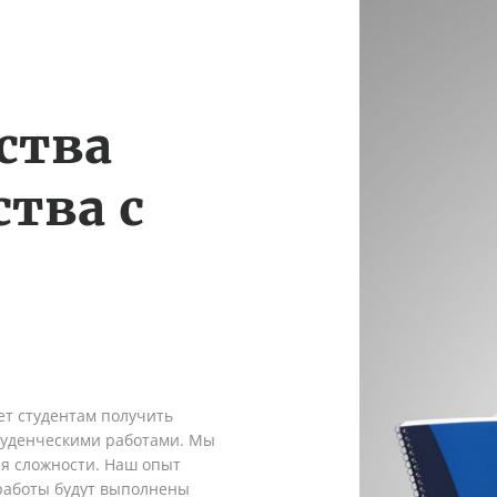
ства
тва с
ет студентам получить
туденческими работами. Мы
я сложности. Наш опыт
 работы будут выполнены