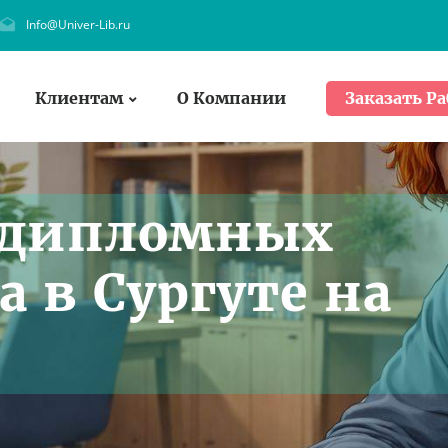
Info@Univer-Lib.ru
Клиентам
О Компании
Заказать Ра
 дипломных
a в Сургуте на