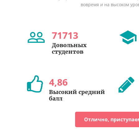
вовремя и на высоком уро
71713
Довольных
студентов
4
,
86
Высокий средний
балл
Отлично, приступае