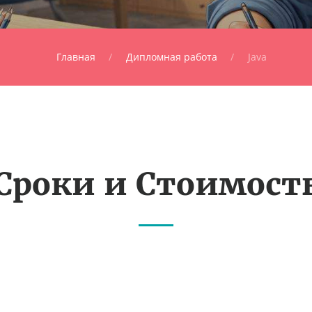
Главная
Дипломная работа
Java
Сроки и Стоимост