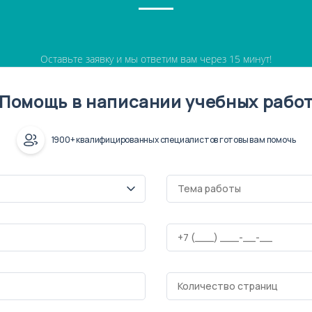
Оставьте заявку и мы ответим вам через 15 минут!
Помощь в написании учебных рабо
1900+ квалифицированных специалистов готовы вам помочь